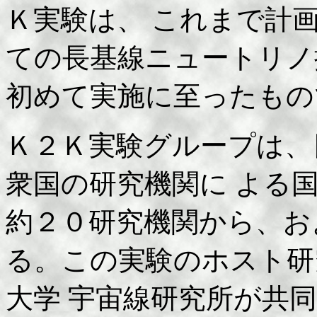
Ｋ実験は、 これまで計
ての長基線ニュートリノ
初めて実施に至ったもの
Ｋ２Ｋ実験グループは、
衆国の研究機関に よる
約２０研究機関から、お
る。この実験のホスト研
大学 宇宙線研究所が共