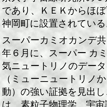
であり、ＫＥＫからほぼ
神岡町に設置されている
スーパーカミオカンデ共
年６月に、スーパー カ
気ニュートリノのデータ
（ミューニュートリノか
動）の強い証拠を見出し
は、素粒子物理学、宇宙