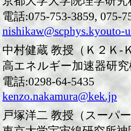
京都大学大学院理学研究
電話:075-753-3859, 075-7
nishikaw@scphys.kyouto-u.
中村健蔵 教授（Ｋ２Ｋ-
高エネルギー加速器研究
電話:0298-64-5435
kenzo.nakamura@kek.jp
戸塚洋二 教授（スーパ
東京大学宇宙線研究所神