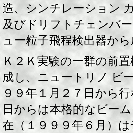
造、シンチレーション 
及びドリフトチェンバー
ュー粒子飛程検出器から
Ｋ２Ｋ実験の一群の前置
成し、ニュートリノ ビ
９９年１月２７日から行
日からは本格的なビーム
在（１９９９年６月）は