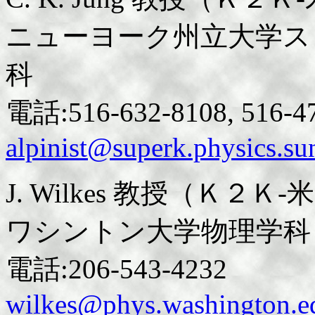
ニューヨーク州立大学ス
科
電話:516-632-8108, 516-4
alpinist@superk.physics.su
J. Wilkes 教授（Ｋ２
ワシントン大学物理学科
電話:206-543-4232
wilkes@phys.washington.e