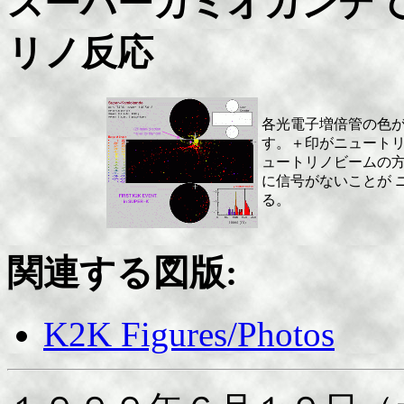
スーパーカミオカンデ
リノ反応
各光電子増倍管の色が
す。＋印がニュートリ
ュートリノビームの方
に信号がないことが 
る。
関連する図版:
K2K Figures/Photos