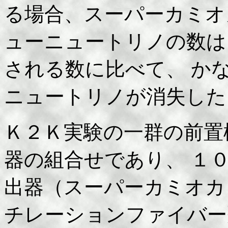
る場合、スーパーカミオ
ューニュートリノの数は
される数に比べて、 か
ニュートリノが消失した
Ｋ２Ｋ実験の一群の前置
器の組合せであり、 １
出器（スーパーカミオカ
チレーションファイバー