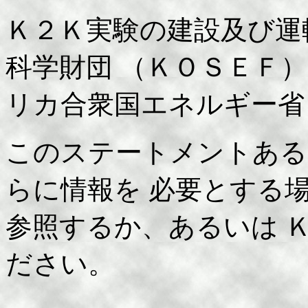
Ｋ２Ｋ実験の建設及び運
科学財団 （ＫＯＳＥＦ
リカ合衆国エネルギー省
このステートメントある
らに情報を 必要とする
参照するか、あるいは 
ださい。