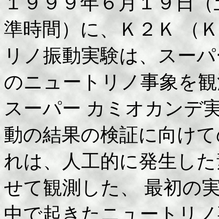
１９９９年６月１９日（
準時間）に、Ｋ２Ｋ （
リノ振動実験は、スーパ
のニュートリノ事象を観
スーパー カミオカンデ
動の結果の検証に向けて
れは、人工的に発生した
せて観測した、 最初の
中で起きたニュートリノ